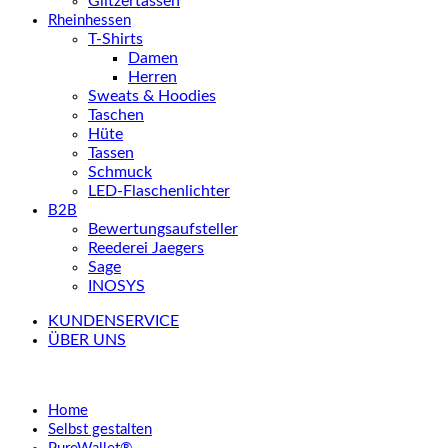
Glitzertassen
Rheinhessen
T-Shirts
Damen
Herren
Sweats & Hoodies
Taschen
Hüte
Tassen
Schmuck
LED-Flaschenlichter
B2B
Bewertungsaufsteller
Reederei Jaegers
Sage
INOSYS
KUNDENSERVICE
ÜBER UNS
Home
Selbst gestalten