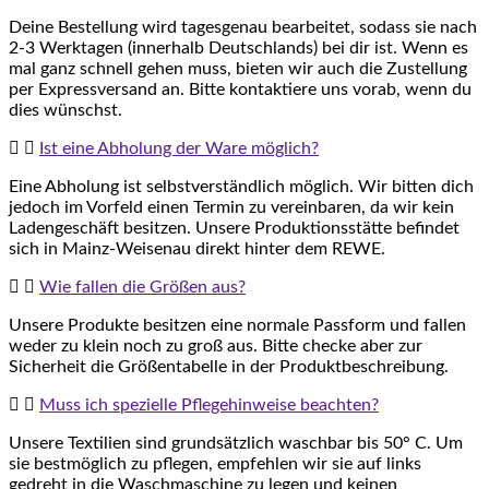
Deine Bestellung wird tagesgenau bearbeitet, sodass sie nach
2-3 Werktagen (innerhalb Deutschlands) bei dir ist. Wenn es
mal ganz schnell gehen muss, bieten wir auch die Zustellung
per Expressversand an. Bitte kontaktiere uns vorab, wenn du
dies wünschst.
Ist eine Abholung der Ware möglich?
Eine Abholung ist selbstverständlich möglich. Wir bitten dich
jedoch im Vorfeld einen Termin zu vereinbaren, da wir kein
Ladengeschäft besitzen. Unsere Produktionsstätte befindet
sich in Mainz-Weisenau direkt hinter dem REWE.
Wie fallen die Größen aus?
Unsere Produkte besitzen eine normale Passform und fallen
weder zu klein noch zu groß aus. Bitte checke aber zur
Sicherheit die Größentabelle in der Produktbeschreibung.
Muss ich spezielle Pflegehinweise beachten?
Unsere Textilien sind grundsätzlich waschbar bis 50° C. Um
sie bestmöglich zu pflegen, empfehlen wir sie auf links
gedreht in die Waschmaschine zu legen und keinen