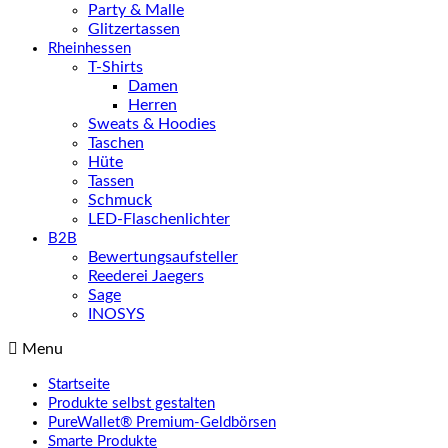
Party & Malle
Glitzertassen
Rheinhessen
T-Shirts
Damen
Herren
Sweats & Hoodies
Taschen
Hüte
Tassen
Schmuck
LED-Flaschenlichter
B2B
Bewertungsaufsteller
Reederei Jaegers
Sage
INOSYS
Menu
Startseite
Produkte selbst gestalten
PureWallet® Premium-Geldbörsen
Smarte Produkte