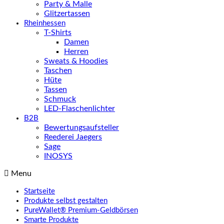
Party & Malle
Glitzertassen
Rheinhessen
T-Shirts
Damen
Herren
Sweats & Hoodies
Taschen
Hüte
Tassen
Schmuck
LED-Flaschenlichter
B2B
Bewertungsaufsteller
Reederei Jaegers
Sage
INOSYS
Menu
Startseite
Produkte selbst gestalten
PureWallet® Premium-Geldbörsen
Smarte Produkte