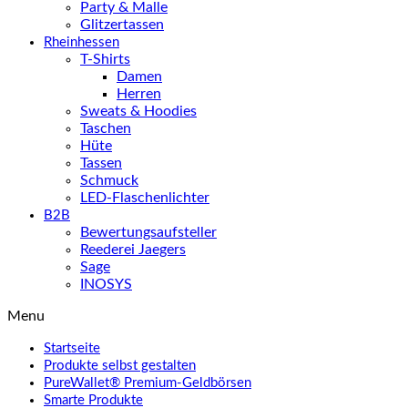
Party & Malle
Glitzertassen
Rheinhessen
T-Shirts
Damen
Herren
Sweats & Hoodies
Taschen
Hüte
Tassen
Schmuck
LED-Flaschenlichter
B2B
Bewertungsaufsteller
Reederei Jaegers
Sage
INOSYS
Menu
Startseite
Produkte selbst gestalten
PureWallet® Premium-Geldbörsen
Smarte Produkte