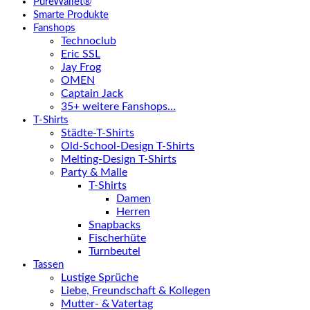
PureWallet®
Smarte Produkte
Fanshops
Technoclub
Eric SSL
Jay Frog
OMEN
Captain Jack
35+ weitere Fanshops…
T-Shirts
Städte-T-Shirts
Old-School-Design T-Shirts
Melting-Design T-Shirts
Party & Malle
T-Shirts
Damen
Herren
Snapbacks
Fischerhüte
Turnbeutel
Tassen
Lustige Sprüche
Liebe, Freundschaft & Kollegen
Mutter- & Vatertag