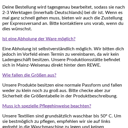
Deine Bestellung wird tagesgenau bearbeitet, sodass sie nach
2-3 Werktagen (innerhalb Deutschlands) bei dir ist. Wenn es
mal ganz schnell gehen muss, bieten wir auch die Zustellung
per Expressversand an. Bitte kontaktiere uns vorab, wenn du
dies wünschst.
Ist eine Abholung der Ware möglich?
Eine Abholung ist selbstverständlich möglich. Wir bitten dich
jedoch im Vorfeld einen Termin zu vereinbaren, da wir kein
Ladengeschäft besitzen. Unsere Produktionsstätte befindet
sich in Mainz-Weisenau direkt hinter dem REWE.
Wie fallen die Größen aus?
Unsere Produkte besitzen eine normale Passform und fallen
weder zu klein noch zu groß aus. Bitte checke aber zur
Sicherheit die Größentabelle in der Produktbeschreibung.
Muss ich spezielle Pflegehinweise beachten?
Unsere Textilien sind grundsätzlich waschbar bis 50° C. Um
sie bestmöglich zu pflegen, empfehlen wir sie auf links
gedreht in die Waschmaschine zu legen und keinen