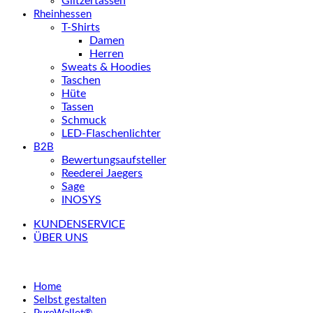
Glitzertassen
Rheinhessen
T-Shirts
Damen
Herren
Sweats & Hoodies
Taschen
Hüte
Tassen
Schmuck
LED-Flaschenlichter
B2B
Bewertungsaufsteller
Reederei Jaegers
Sage
INOSYS
KUNDENSERVICE
ÜBER UNS
Home
Selbst gestalten