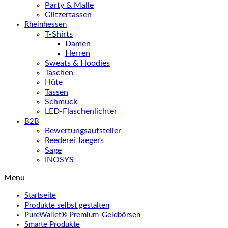
Party & Malle
Glitzertassen
Rheinhessen
T-Shirts
Damen
Herren
Sweats & Hoodies
Taschen
Hüte
Tassen
Schmuck
LED-Flaschenlichter
B2B
Bewertungsaufsteller
Reederei Jaegers
Sage
INOSYS
Menu
Startseite
Produkte selbst gestalten
PureWallet® Premium-Geldbörsen
Smarte Produkte