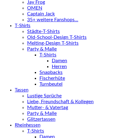
Jay Frog
OMEN
Captain Jack
35+ weitere Fanshops…
T-Shirts
Städte-T-Shirts
Old-School-Design T-Shirts
Melting-Design T-Shirts
Party & Malle
T-Shirts
Damen
Herren
Snapbacks
Fischerhüte
Turnbeutel
Tassen
Lustige Sprüche
Liebe, Freundschaft & Kollegen
Mutter- & Vatertag
Party & Malle
Glitzertassen
Rheinhessen
T-Shirts
Damen