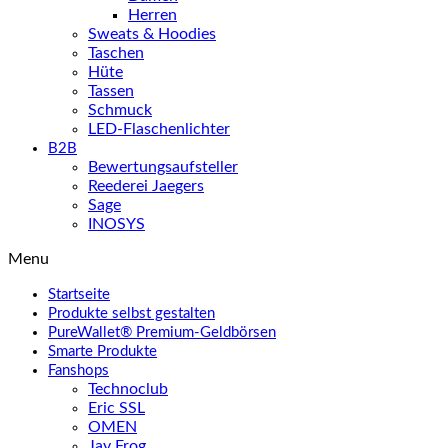
Herren
Sweats & Hoodies
Taschen
Hüte
Tassen
Schmuck
LED-Flaschenlichter
B2B
Bewertungsaufsteller
Reederei Jaegers
Sage
INOSYS
Menu
Startseite
Produkte selbst gestalten
PureWallet® Premium-Geldbörsen
Smarte Produkte
Fanshops
Technoclub
Eric SSL
OMEN
Jay Frog