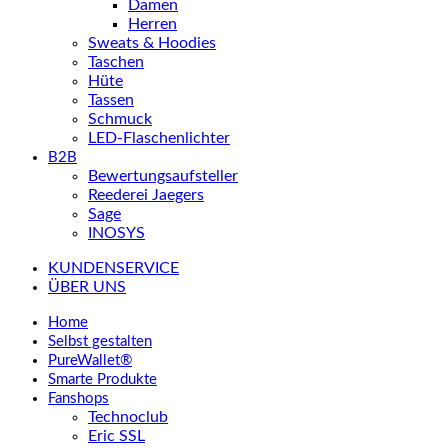
Damen
Herren
Sweats & Hoodies
Taschen
Hüte
Tassen
Schmuck
LED-Flaschenlichter
B2B
Bewertungsaufsteller
Reederei Jaegers
Sage
INOSYS
KUNDENSERVICE
ÜBER UNS
Home
Selbst gestalten
PureWallet®
Smarte Produkte
Fanshops
Technoclub
Eric SSL