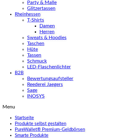
Party & Malle
Glitzertassen
Rheinhessen
T-Shirts
Damen
Herren
Sweats & Hoodies
Taschen
Hüte
Tassen
Schmuck
LED-Flaschenlichter
B2B
Bewertungsaufsteller
Reederei Jaegers
Sage
INOSYS
Menu
Startseite
Produkte selbst gestalten
PureWallet® Premium-Geldbörsen
Smarte Produkte