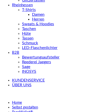
Glitzertassen
Rheinhessen
T-Shirts
Damen
Herren
Sweats & Hoodies
Taschen
Hüte
Tassen
Schmuck
LED-Flaschenlichter
B2B
Bewertungsaufsteller
Reederei Jaegers
Sage
INOSYS
KUNDENSERVICE
ÜBER UNS
Home
Selbst gestalten