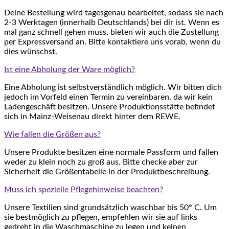
Deine Bestellung wird tagesgenau bearbeitet, sodass sie nach
2-3 Werktagen (innerhalb Deutschlands) bei dir ist. Wenn es
mal ganz schnell gehen muss, bieten wir auch die Zustellung
per Expressversand an. Bitte kontaktiere uns vorab, wenn du
dies wünschst.
Ist eine Abholung der Ware möglich?
Eine Abholung ist selbstverständlich möglich. Wir bitten dich
jedoch im Vorfeld einen Termin zu vereinbaren, da wir kein
Ladengeschäft besitzen. Unsere Produktionsstätte befindet
sich in Mainz-Weisenau direkt hinter dem REWE.
Wie fallen die Größen aus?
Unsere Produkte besitzen eine normale Passform und fallen
weder zu klein noch zu groß aus. Bitte checke aber zur
Sicherheit die Größentabelle in der Produktbeschreibung.
Muss ich spezielle Pflegehinweise beachten?
Unsere Textilien sind grundsätzlich waschbar bis 50° C. Um
sie bestmöglich zu pflegen, empfehlen wir sie auf links
gedreht in die Waschmaschine zu legen und keinen