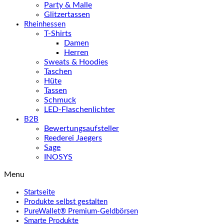
Party & Malle
Glitzertassen
Rheinhessen
T-Shirts
Damen
Herren
Sweats & Hoodies
Taschen
Hüte
Tassen
Schmuck
LED-Flaschenlichter
B2B
Bewertungsaufsteller
Reederei Jaegers
Sage
INOSYS
Menu
Startseite
Produkte selbst gestalten
PureWallet® Premium-Geldbörsen
Smarte Produkte