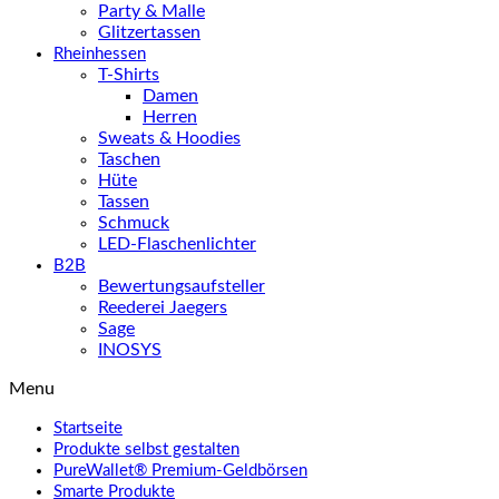
Party & Malle
Glitzertassen
Rheinhessen
T-Shirts
Damen
Herren
Sweats & Hoodies
Taschen
Hüte
Tassen
Schmuck
LED-Flaschenlichter
B2B
Bewertungsaufsteller
Reederei Jaegers
Sage
INOSYS
Menu
Startseite
Produkte selbst gestalten
PureWallet® Premium-Geldbörsen
Smarte Produkte