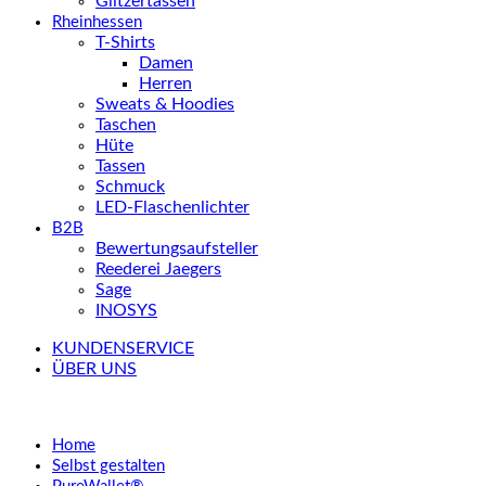
Glitzertassen
Rheinhessen
T-Shirts
Damen
Herren
Sweats & Hoodies
Taschen
Hüte
Tassen
Schmuck
LED-Flaschenlichter
B2B
Bewertungsaufsteller
Reederei Jaegers
Sage
INOSYS
KUNDENSERVICE
ÜBER UNS
Home
Selbst gestalten