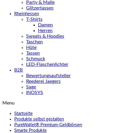
Party & Malle
Glitzertassen
Rheinhessen
T-Shirts
Damen
Herren
Sweats & Hoodies
Taschen
Hüte
Tassen
Schmuck
LED-Flaschenlichter
B2B
Bewertungsaufsteller
Reederei Jaegers
Sage
INOSYS
Menu
Startseite
Produkte selbst gestalten
PureWallet® Premium-Geldbörsen
Smarte Produkte