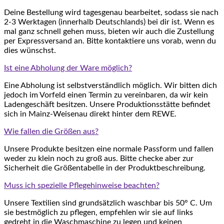
Deine Bestellung wird tagesgenau bearbeitet, sodass sie nach
2-3 Werktagen (innerhalb Deutschlands) bei dir ist. Wenn es
mal ganz schnell gehen muss, bieten wir auch die Zustellung
per Expressversand an. Bitte kontaktiere uns vorab, wenn du
dies wünschst.
Ist eine Abholung der Ware möglich?
Eine Abholung ist selbstverständlich möglich. Wir bitten dich
jedoch im Vorfeld einen Termin zu vereinbaren, da wir kein
Ladengeschäft besitzen. Unsere Produktionsstätte befindet
sich in Mainz-Weisenau direkt hinter dem REWE.
Wie fallen die Größen aus?
Unsere Produkte besitzen eine normale Passform und fallen
weder zu klein noch zu groß aus. Bitte checke aber zur
Sicherheit die Größentabelle in der Produktbeschreibung.
Muss ich spezielle Pflegehinweise beachten?
Unsere Textilien sind grundsätzlich waschbar bis 50° C. Um
sie bestmöglich zu pflegen, empfehlen wir sie auf links
gedreht in die Waschmaschine zu legen und keinen