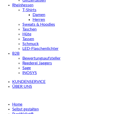
Glitzertassen
Rheinhessen
T-Shirts
Damen
Herren
Sweats & Hoodies
Taschen
Hüte
Tassen
Schmuck
LED-Flaschenlichter
B2B
Bewertungsaufsteller
Reederei Jaegers
Sage
INOSYS
KUNDENSERVICE
ÜBER UNS
Home
Selbst gestalten