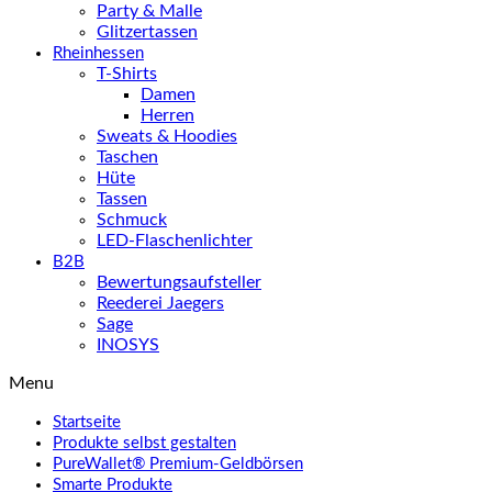
Party & Malle
Glitzertassen
Rheinhessen
T-Shirts
Damen
Herren
Sweats & Hoodies
Taschen
Hüte
Tassen
Schmuck
LED-Flaschenlichter
B2B
Bewertungsaufsteller
Reederei Jaegers
Sage
INOSYS
Menu
Startseite
Produkte selbst gestalten
PureWallet® Premium-Geldbörsen
Smarte Produkte