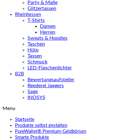
Party & Malle
Glitzertassen
Rheinhessen
T-Shirts
Damen
Herren
Sweats & Hoodies
Taschen
Hüte
Tassen
Schmuck
LED-Flaschenlichter
B2B
Bewertungsaufsteller
Reederei Jaegers
Sage
INOSYS
Menu
Startseite
Produkte selbst gestalten
PureWallet® Premium-Geldbörsen
Smarte Produkte