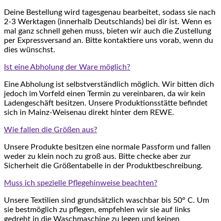
Deine Bestellung wird tagesgenau bearbeitet, sodass sie nach
2-3 Werktagen (innerhalb Deutschlands) bei dir ist. Wenn es
mal ganz schnell gehen muss, bieten wir auch die Zustellung
per Expressversand an. Bitte kontaktiere uns vorab, wenn du
dies wünschst.
Ist eine Abholung der Ware möglich?
Eine Abholung ist selbstverständlich möglich. Wir bitten dich
jedoch im Vorfeld einen Termin zu vereinbaren, da wir kein
Ladengeschäft besitzen. Unsere Produktionsstätte befindet
sich in Mainz-Weisenau direkt hinter dem REWE.
Wie fallen die Größen aus?
Unsere Produkte besitzen eine normale Passform und fallen
weder zu klein noch zu groß aus. Bitte checke aber zur
Sicherheit die Größentabelle in der Produktbeschreibung.
Muss ich spezielle Pflegehinweise beachten?
Unsere Textilien sind grundsätzlich waschbar bis 50° C. Um
sie bestmöglich zu pflegen, empfehlen wir sie auf links
gedreht in die Waschmaschine zu legen und keinen