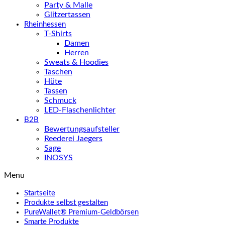
Party & Malle
Glitzertassen
Rheinhessen
T-Shirts
Damen
Herren
Sweats & Hoodies
Taschen
Hüte
Tassen
Schmuck
LED-Flaschenlichter
B2B
Bewertungsaufsteller
Reederei Jaegers
Sage
INOSYS
Menu
Startseite
Produkte selbst gestalten
PureWallet® Premium-Geldbörsen
Smarte Produkte