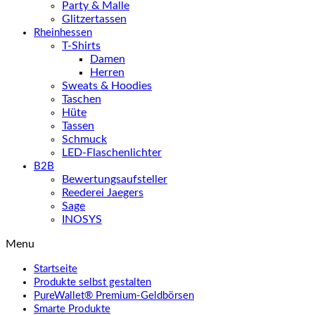
Party & Malle
Glitzertassen
Rheinhessen
T-Shirts
Damen
Herren
Sweats & Hoodies
Taschen
Hüte
Tassen
Schmuck
LED-Flaschenlichter
B2B
Bewertungsaufsteller
Reederei Jaegers
Sage
INOSYS
Menu
Startseite
Produkte selbst gestalten
PureWallet® Premium-Geldbörsen
Smarte Produkte