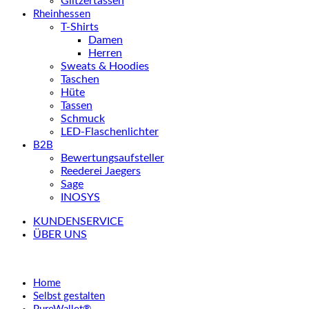
Glitzertassen
Rheinhessen
T-Shirts
Damen
Herren
Sweats & Hoodies
Taschen
Hüte
Tassen
Schmuck
LED-Flaschenlichter
B2B
Bewertungsaufsteller
Reederei Jaegers
Sage
INOSYS
KUNDENSERVICE
ÜBER UNS
Home
Selbst gestalten