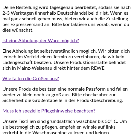
Deine Bestellung wird tagesgenau bearbeitet, sodass sie nach
2-3 Werktagen (innerhalb Deutschlands) bei dir ist. Wenn es
mal ganz schnell gehen muss, bieten wir auch die Zustellung
per Expressversand an. Bitte kontaktiere uns vorab, wenn du
dies wünschst.
Ist eine Abholung der Ware möglich?
Eine Abholung ist selbstverständlich möglich. Wir bitten dich
jedoch im Vorfeld einen Termin zu vereinbaren, da wir kein
Ladengeschäft besitzen. Unsere Produktionsstätte befindet
sich in Mainz-Weisenau direkt hinter dem REWE.
Wie fallen die Größen aus?
Unsere Produkte besitzen eine normale Passform und fallen
weder zu klein noch zu groß aus. Bitte checke aber zur
Sicherheit die Größentabelle in der Produktbeschreibung.
Muss ich spezielle Pflegehinweise beachten?
Unsere Textilien sind grundsätzlich waschbar bis 50° C. Um
sie bestmöglich zu pflegen, empfehlen wir sie auf links
gedreht in die Waschmaschine zu legen und keinen