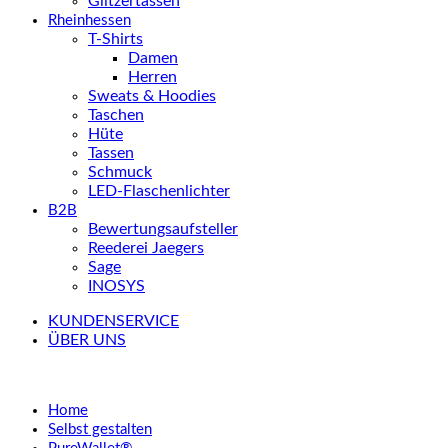
Glitzertassen
Rheinhessen
T-Shirts
Damen
Herren
Sweats & Hoodies
Taschen
Hüte
Tassen
Schmuck
LED-Flaschenlichter
B2B
Bewertungsaufsteller
Reederei Jaegers
Sage
INOSYS
KUNDENSERVICE
ÜBER UNS
Home
Selbst gestalten