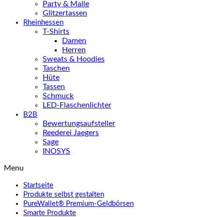
Party & Malle
Glitzertassen
Rheinhessen
T-Shirts
Damen
Herren
Sweats & Hoodies
Taschen
Hüte
Tassen
Schmuck
LED-Flaschenlichter
B2B
Bewertungsaufsteller
Reederei Jaegers
Sage
INOSYS
Menu
Startseite
Produkte selbst gestalten
PureWallet® Premium-Geldbörsen
Smarte Produkte