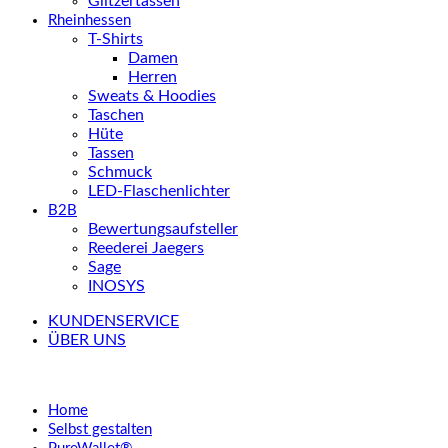
Glitzertassen
Rheinhessen
T-Shirts
Damen
Herren
Sweats & Hoodies
Taschen
Hüte
Tassen
Schmuck
LED-Flaschenlichter
B2B
Bewertungsaufsteller
Reederei Jaegers
Sage
INOSYS
KUNDENSERVICE
ÜBER UNS
Home
Selbst gestalten