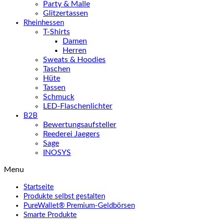
Party & Malle
Glitzertassen
Rheinhessen
T-Shirts
Damen
Herren
Sweats & Hoodies
Taschen
Hüte
Tassen
Schmuck
LED-Flaschenlichter
B2B
Bewertungsaufsteller
Reederei Jaegers
Sage
INOSYS
Menu
Startseite
Produkte selbst gestalten
PureWallet® Premium-Geldbörsen
Smarte Produkte