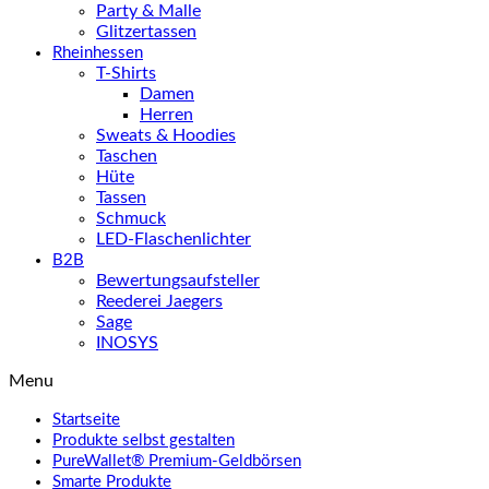
Party & Malle
Glitzertassen
Rheinhessen
T-Shirts
Damen
Herren
Sweats & Hoodies
Taschen
Hüte
Tassen
Schmuck
LED-Flaschenlichter
B2B
Bewertungsaufsteller
Reederei Jaegers
Sage
INOSYS
Menu
Startseite
Produkte selbst gestalten
PureWallet® Premium-Geldbörsen
Smarte Produkte