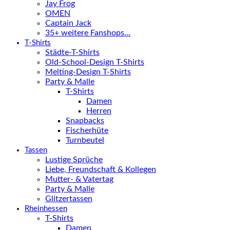
Jay Frog
OMEN
Captain Jack
35+ weitere Fanshops…
T-Shirts
Städte-T-Shirts
Old-School-Design T-Shirts
Melting-Design T-Shirts
Party & Malle
T-Shirts
Damen
Herren
Snapbacks
Fischerhüte
Turnbeutel
Tassen
Lustige Sprüche
Liebe, Freundschaft & Kollegen
Mutter- & Vatertag
Party & Malle
Glitzertassen
Rheinhessen
T-Shirts
Damen