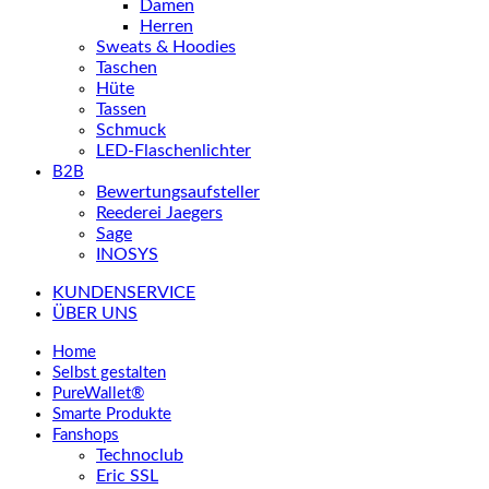
Damen
Herren
Sweats & Hoodies
Taschen
Hüte
Tassen
Schmuck
LED-Flaschenlichter
B2B
Bewertungsaufsteller
Reederei Jaegers
Sage
INOSYS
KUNDENSERVICE
ÜBER UNS
Home
Selbst gestalten
PureWallet®
Smarte Produkte
Fanshops
Technoclub
Eric SSL