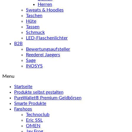
Herren
Sweats & Hoodies
Taschen
Hüte
Tassen
Schmuck
LED-Flaschenlichter
B2B
Bewertungsaufsteller
Reederei Jaegers
Sage
INOSYS
Menu
Startseite
Produkte selbst gestalten
PureWallet® Premium-Geldbörsen
Smarte Produkte
Fanshops
Technoclub
Eric SSL
OMEN
Jay Frog