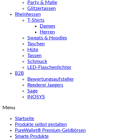
Party & Malle
Glitzertassen
Rheinhessen
T-Shirts
Damen
Herren
Sweats & Hoodies
Taschen
Hüte
Tassen
Schmuck
LED-Flaschenlichter
B2B
Bewertungsaufsteller
Reederei Jaegers
Sage
INOSYS
Menu
Startseite
Produkte selbst gestalten
PureWallet® Premium-Geldbörsen
Smarte Produkte