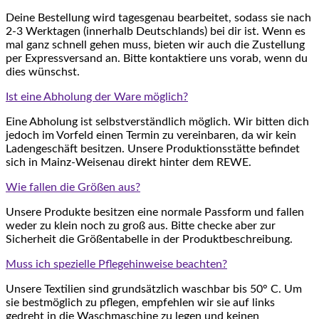
Deine Bestellung wird tagesgenau bearbeitet, sodass sie nach
2-3 Werktagen (innerhalb Deutschlands) bei dir ist. Wenn es
mal ganz schnell gehen muss, bieten wir auch die Zustellung
per Expressversand an. Bitte kontaktiere uns vorab, wenn du
dies wünschst.
Ist eine Abholung der Ware möglich?
Eine Abholung ist selbstverständlich möglich. Wir bitten dich
jedoch im Vorfeld einen Termin zu vereinbaren, da wir kein
Ladengeschäft besitzen. Unsere Produktionsstätte befindet
sich in Mainz-Weisenau direkt hinter dem REWE.
Wie fallen die Größen aus?
Unsere Produkte besitzen eine normale Passform und fallen
weder zu klein noch zu groß aus. Bitte checke aber zur
Sicherheit die Größentabelle in der Produktbeschreibung.
Muss ich spezielle Pflegehinweise beachten?
Unsere Textilien sind grundsätzlich waschbar bis 50° C. Um
sie bestmöglich zu pflegen, empfehlen wir sie auf links
gedreht in die Waschmaschine zu legen und keinen