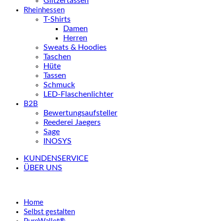
Glitzertassen
Rheinhessen
T-Shirts
Damen
Herren
Sweats & Hoodies
Taschen
Hüte
Tassen
Schmuck
LED-Flaschenlichter
B2B
Bewertungsaufsteller
Reederei Jaegers
Sage
INOSYS
KUNDENSERVICE
ÜBER UNS
Home
Selbst gestalten