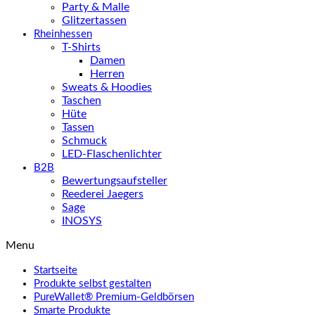
Party & Malle
Glitzertassen
Rheinhessen
T-Shirts
Damen
Herren
Sweats & Hoodies
Taschen
Hüte
Tassen
Schmuck
LED-Flaschenlichter
B2B
Bewertungsaufsteller
Reederei Jaegers
Sage
INOSYS
Menu
Startseite
Produkte selbst gestalten
PureWallet® Premium-Geldbörsen
Smarte Produkte