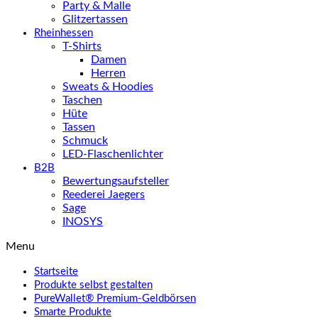
Party & Malle
Glitzertassen
Rheinhessen
T-Shirts
Damen
Herren
Sweats & Hoodies
Taschen
Hüte
Tassen
Schmuck
LED-Flaschenlichter
B2B
Bewertungsaufsteller
Reederei Jaegers
Sage
INOSYS
Menu
Startseite
Produkte selbst gestalten
PureWallet® Premium-Geldbörsen
Smarte Produkte