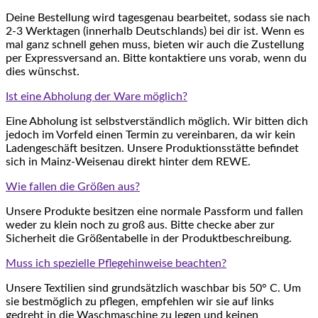
Deine Bestellung wird tagesgenau bearbeitet, sodass sie nach
2-3 Werktagen (innerhalb Deutschlands) bei dir ist. Wenn es
mal ganz schnell gehen muss, bieten wir auch die Zustellung
per Expressversand an. Bitte kontaktiere uns vorab, wenn du
dies wünschst.
Ist eine Abholung der Ware möglich?
Eine Abholung ist selbstverständlich möglich. Wir bitten dich
jedoch im Vorfeld einen Termin zu vereinbaren, da wir kein
Ladengeschäft besitzen. Unsere Produktionsstätte befindet
sich in Mainz-Weisenau direkt hinter dem REWE.
Wie fallen die Größen aus?
Unsere Produkte besitzen eine normale Passform und fallen
weder zu klein noch zu groß aus. Bitte checke aber zur
Sicherheit die Größentabelle in der Produktbeschreibung.
Muss ich spezielle Pflegehinweise beachten?
Unsere Textilien sind grundsätzlich waschbar bis 50° C. Um
sie bestmöglich zu pflegen, empfehlen wir sie auf links
gedreht in die Waschmaschine zu legen und keinen