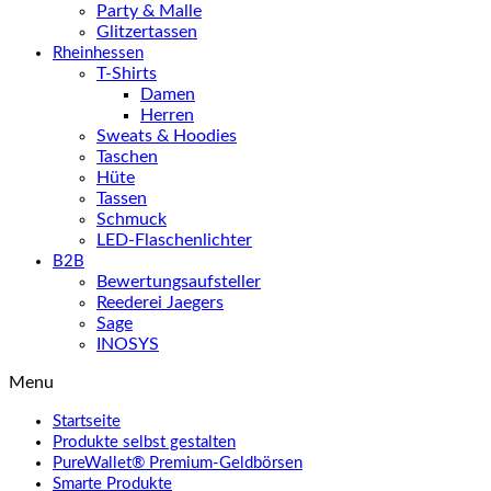
Party & Malle
Glitzertassen
Rheinhessen
T-Shirts
Damen
Herren
Sweats & Hoodies
Taschen
Hüte
Tassen
Schmuck
LED-Flaschenlichter
B2B
Bewertungsaufsteller
Reederei Jaegers
Sage
INOSYS
Menu
Startseite
Produkte selbst gestalten
PureWallet® Premium-Geldbörsen
Smarte Produkte