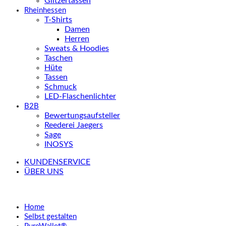
Glitzertassen
Rheinhessen
T-Shirts
Damen
Herren
Sweats & Hoodies
Taschen
Hüte
Tassen
Schmuck
LED-Flaschenlichter
B2B
Bewertungsaufsteller
Reederei Jaegers
Sage
INOSYS
KUNDENSERVICE
ÜBER UNS
Home
Selbst gestalten