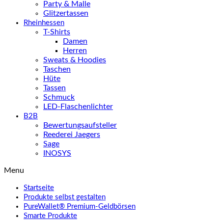
Party & Malle
Glitzertassen
Rheinhessen
T-Shirts
Damen
Herren
Sweats & Hoodies
Taschen
Hüte
Tassen
Schmuck
LED-Flaschenlichter
B2B
Bewertungsaufsteller
Reederei Jaegers
Sage
INOSYS
Menu
Startseite
Produkte selbst gestalten
PureWallet® Premium-Geldbörsen
Smarte Produkte