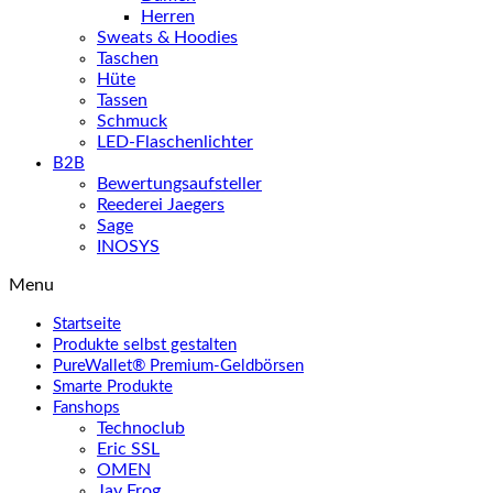
Herren
Sweats & Hoodies
Taschen
Hüte
Tassen
Schmuck
LED-Flaschenlichter
B2B
Bewertungsaufsteller
Reederei Jaegers
Sage
INOSYS
Menu
Startseite
Produkte selbst gestalten
PureWallet® Premium-Geldbörsen
Smarte Produkte
Fanshops
Technoclub
Eric SSL
OMEN
Jay Frog