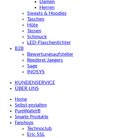
Damen
Herren
Sweats & Hoodies
Taschen
Hüte
Tassen
Schmuck
LED-Flaschenlichter
B2B
Bewertungsaufsteller
Reederei Jaegers
Sage
INOSYS
KUNDENSERVICE
ÜBER UNS
Home
Selbst gestalten
PureWallet®
Smarte Produkte
Fanshops
Technoclub
Eric SSL