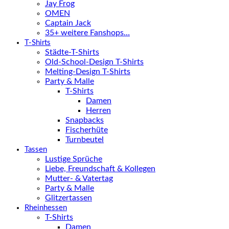
Jay Frog
OMEN
Captain Jack
35+ weitere Fanshops…
T-Shirts
Städte-T-Shirts
Old-School-Design T-Shirts
Melting-Design T-Shirts
Party & Malle
T-Shirts
Damen
Herren
Snapbacks
Fischerhüte
Turnbeutel
Tassen
Lustige Sprüche
Liebe, Freundschaft & Kollegen
Mutter- & Vatertag
Party & Malle
Glitzertassen
Rheinhessen
T-Shirts
Damen