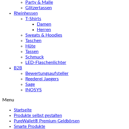
Party & Malle
Glitzertassen
Rheinhessen
T-Shirts
Damen
Herren
Sweats & Hoodies
Taschen
Hüte
Tassen
Schmuck
LED-Flaschenlichter
B2B
Bewertungsaufsteller
Reederei Jaegers
Sage
INOSYS
Menu
Startseite
Produkte selbst gestalten
PureWallet® Premium-Geldbörsen
Smarte Produkte