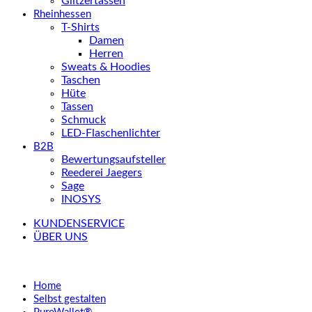
Glitzertassen
Rheinhessen
T-Shirts
Damen
Herren
Sweats & Hoodies
Taschen
Hüte
Tassen
Schmuck
LED-Flaschenlichter
B2B
Bewertungsaufsteller
Reederei Jaegers
Sage
INOSYS
KUNDENSERVICE
ÜBER UNS
Home
Selbst gestalten