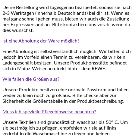
Deine Bestellung wird tagesgenau bearbeitet, sodass sie nach
2-3 Werktagen (innerhalb Deutschlands) bei dir ist. Wenn es
mal ganz schnell gehen muss, bieten wir auch die Zustellung
per Expressversand an. Bitte kontaktiere uns vorab, wenn du
dies wünschst.
Ist eine Abholung der Ware möglich?
Eine Abholung ist selbstverständlich möglich. Wir bitten dich
jedoch im Vorfeld einen Termin zu vereinbaren, da wir kein
Ladengeschäft besitzen. Unsere Produktionsstätte befindet
sich in Mainz-Weisenau direkt hinter dem REWE.
Wie fallen die Größen aus?
Unsere Produkte besitzen eine normale Passform und fallen
weder zu klein noch zu groß aus. Bitte checke aber zur
Sicherheit die Größentabelle in der Produktbeschreibung.
Muss ich spezielle Pflegehinweise beachten?
Unsere Textilien sind grundsätzlich waschbar bis 50° C. Um
sie bestmöglich zu pflegen, empfehlen wir sie auf links
gedreht in die Waschmaschine zu legen und keinen