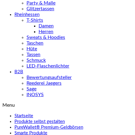
Party & Malle
Glitzertassen
Rheinhessen
T-Shirts
Damen
Herren
Sweats & Hoodies
Taschen
Hüte
Tassen
Schmuck
LED-Flaschenlichter
B2B
Bewertungsaufsteller
Reederei Jaegers
Sage
INOSYS
Menu
Startseite
Produkte selbst gestalten
PureWallet® Premium-Geldbörsen
Smarte Produkte