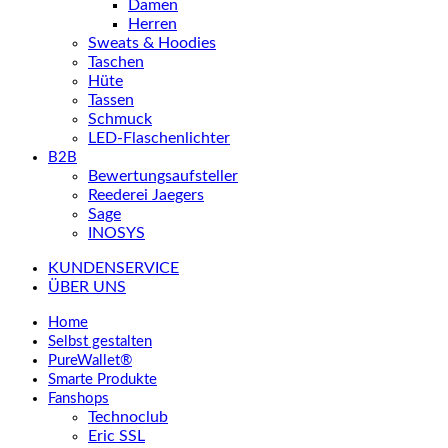
Damen
Herren
Sweats & Hoodies
Taschen
Hüte
Tassen
Schmuck
LED-Flaschenlichter
B2B
Bewertungsaufsteller
Reederei Jaegers
Sage
INOSYS
KUNDENSERVICE
ÜBER UNS
Home
Selbst gestalten
PureWallet®
Smarte Produkte
Fanshops
Technoclub
Eric SSL