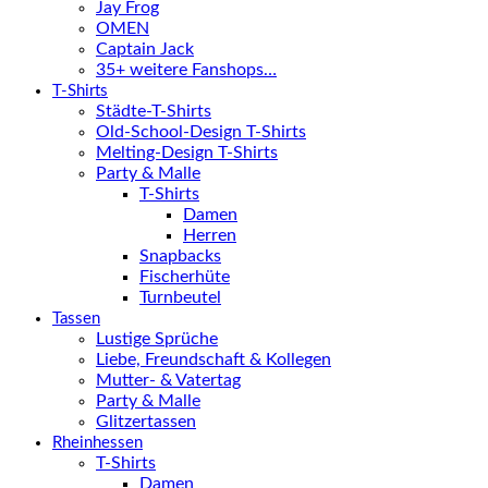
Jay Frog
OMEN
Captain Jack
35+ weitere Fanshops…
T-Shirts
Städte-T-Shirts
Old-School-Design T-Shirts
Melting-Design T-Shirts
Party & Malle
T-Shirts
Damen
Herren
Snapbacks
Fischerhüte
Turnbeutel
Tassen
Lustige Sprüche
Liebe, Freundschaft & Kollegen
Mutter- & Vatertag
Party & Malle
Glitzertassen
Rheinhessen
T-Shirts
Damen