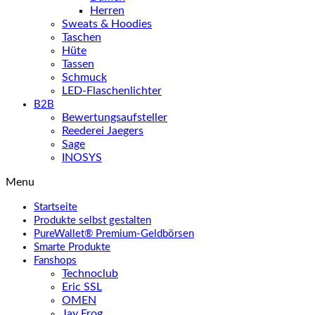
Herren
Sweats & Hoodies
Taschen
Hüte
Tassen
Schmuck
LED-Flaschenlichter
B2B
Bewertungsaufsteller
Reederei Jaegers
Sage
INOSYS
Menu
Startseite
Produkte selbst gestalten
PureWallet® Premium-Geldbörsen
Smarte Produkte
Fanshops
Technoclub
Eric SSL
OMEN
Jay Frog