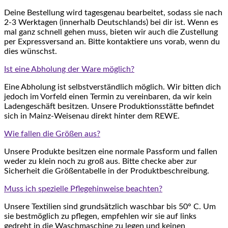
Deine Bestellung wird tagesgenau bearbeitet, sodass sie nach
2-3 Werktagen (innerhalb Deutschlands) bei dir ist. Wenn es
mal ganz schnell gehen muss, bieten wir auch die Zustellung
per Expressversand an. Bitte kontaktiere uns vorab, wenn du
dies wünschst.
Ist eine Abholung der Ware möglich?
Eine Abholung ist selbstverständlich möglich. Wir bitten dich
jedoch im Vorfeld einen Termin zu vereinbaren, da wir kein
Ladengeschäft besitzen. Unsere Produktionsstätte befindet
sich in Mainz-Weisenau direkt hinter dem REWE.
Wie fallen die Größen aus?
Unsere Produkte besitzen eine normale Passform und fallen
weder zu klein noch zu groß aus. Bitte checke aber zur
Sicherheit die Größentabelle in der Produktbeschreibung.
Muss ich spezielle Pflegehinweise beachten?
Unsere Textilien sind grundsätzlich waschbar bis 50° C. Um
sie bestmöglich zu pflegen, empfehlen wir sie auf links
gedreht in die Waschmaschine zu legen und keinen