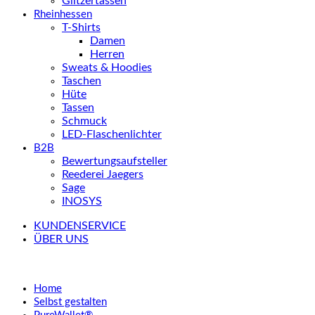
Glitzertassen
Rheinhessen
T-Shirts
Damen
Herren
Sweats & Hoodies
Taschen
Hüte
Tassen
Schmuck
LED-Flaschenlichter
B2B
Bewertungsaufsteller
Reederei Jaegers
Sage
INOSYS
KUNDENSERVICE
ÜBER UNS
Home
Selbst gestalten