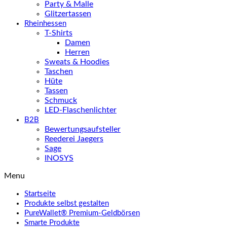
Party & Malle
Glitzertassen
Rheinhessen
T-Shirts
Damen
Herren
Sweats & Hoodies
Taschen
Hüte
Tassen
Schmuck
LED-Flaschenlichter
B2B
Bewertungsaufsteller
Reederei Jaegers
Sage
INOSYS
Menu
Startseite
Produkte selbst gestalten
PureWallet® Premium-Geldbörsen
Smarte Produkte