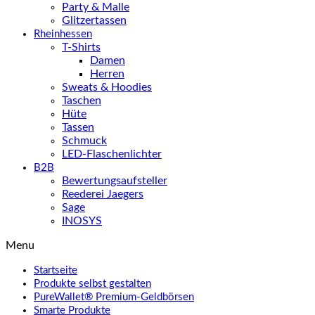
Party & Malle
Glitzertassen
Rheinhessen
T-Shirts
Damen
Herren
Sweats & Hoodies
Taschen
Hüte
Tassen
Schmuck
LED-Flaschenlichter
B2B
Bewertungsaufsteller
Reederei Jaegers
Sage
INOSYS
Menu
Startseite
Produkte selbst gestalten
PureWallet® Premium-Geldbörsen
Smarte Produkte