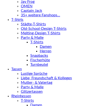
Jay Frog
OMEN
Captain Jack
35+ weitere Fanshops…
T-Shirts
Städte-T-Shirts
Old-School-Design T-Shirts
Melting-Design T-Shirts
Party & Malle
T-Shirts
Damen
Herren
Snapbacks
Fischerhüte
Turnbeutel
Tassen
Lustige Sprüche
Liebe, Freundschaft & Kollegen
Mutter- & Vatertag
Party & Malle
Glitzertassen
Rheinhessen
T-Shirts
Damen