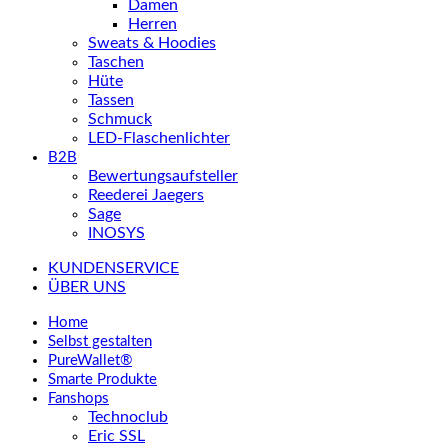
Damen
Herren
Sweats & Hoodies
Taschen
Hüte
Tassen
Schmuck
LED-Flaschenlichter
B2B
Bewertungsaufsteller
Reederei Jaegers
Sage
INOSYS
KUNDENSERVICE
ÜBER UNS
Home
Selbst gestalten
PureWallet®
Smarte Produkte
Fanshops
Technoclub
Eric SSL