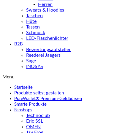
Herren
Sweats & Hoodies
Taschen
Hüte
Tassen
Schmuck
LED-Flaschenlichter
B2B
Bewertungsaufsteller
Reederei Jaegers
Sage
INOSYS
Menu
Startseite
Produkte selbst gestalten
PureWallet® Premium-Geldbörsen
Smarte Produkte
Fanshops
Technoclub
Eric SSL
OMEN
Jay Frog